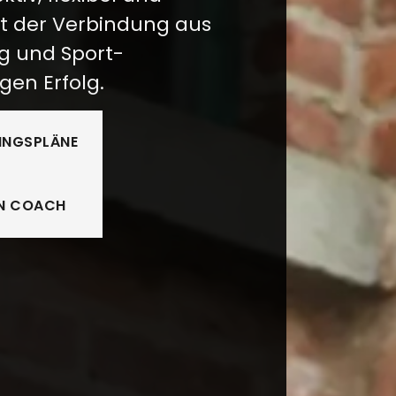
it der Verbindung aus
 und Sport-
gen Erfolg.
NINGSPLÄNE
EN COACH