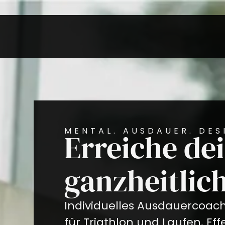
MENTAL. AUSDAUER. DES
Erreiche dei
ganzheitlich
Individuelles Ausdauercoac
für Triathlon und Laufen. Effe