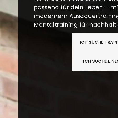
passend für dein Leben – m
modernem Ausdauertraining
Mentaltraining für nachhalti
ICH SUCHE TRAI
ICH SUCHE EIN