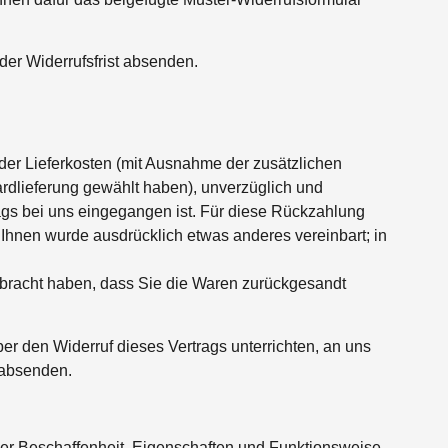
der Widerrufsfrist absenden.
 der Lieferkosten (mit Ausnahme der zusätzlichen
ardlieferung gewählt haben), unverzüglich und
ags bei uns eingegangen ist. Für diese Rückzahlung
 Ihnen wurde ausdrücklich etwas anderes vereinbart; in
rbracht haben, dass Sie die Waren zurückgesandt
r den Widerruf dieses Vertrags unterrichten, an uns
 absenden.
der Beschaffenheit, Eigenschaften und Funktionsweise