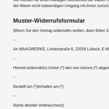
der Waren nicht notwendigen Umgang mit ihnen zurückz
Muster-Widerrufsformular
(Wenn Sie den Vertrag widerrufen wollen, dann füllen S
–
An WAAGWERKE, Lindenstraße 6, 23558 Lübeck, E-Ma
–
Hiermit widerrufe(n) ich/wir (*) den von mir/uns (*) ab
–
Bestellt am (*)/erhalten am (*)
–
Name des/der Verbraucher(s)