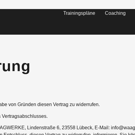
Trainingspläne
Coaching
rung
be von Gründen diesen Vertrag zu widerrufen.
s Vertragsabschlusses.
GWERKE, Lindenstraße 6, 23558 Lübeck, E-Mail: info@waagwerk
ren Entschluss, diesen Vertrag zu widerrufen, informieren. Sie 