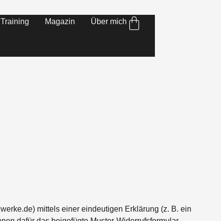
Training
Magazin
Über mich
e.de) mittels einer eindeutigen Erklärung (z. B. ein
können dafür das beigefügte Muster-Widerrufsformular