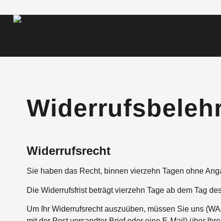
Widerrufsbeleh
Widerrufsrecht
Sie haben das Recht, binnen vierzehn Tagen ohne Anga
Die Widerrufsfrist beträgt vierzehn Tage ab dem Tag de
Um Ihr Widerrufsrecht auszuüben, müssen Sie uns (WAA
mit der Post versandter Brief oder eine E-Mail) über Ih