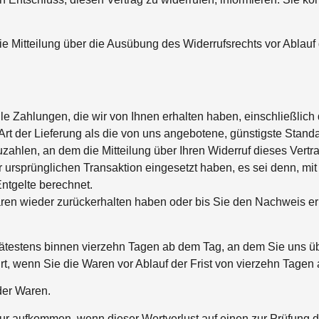
die Mitteilung über die Ausübung des Widerrufsrechts vor Ablauf 
le Zahlungen, die wir von Ihnen erhalten haben, einschließlich
Art der Lieferung als die von uns angebotene, günstigste Stand
ahlen, an dem die Mitteilung über Ihren Widerruf dieses Vertr
 ursprünglichen Transaktion eingesetzt haben, es sei denn, mit
ntgelte berechnet.
aren wieder zurückerhalten haben oder bis Sie den Nachweis e
ätestens binnen vierzehn Tagen ab dem Tag, an dem Sie uns übe
rt, wenn Sie die Waren vor Ablauf der Frist von vierzehn Tagen
der Waren.
ur aufkommen, wenn dieser Wertverlust auf einen zur Prüfung 