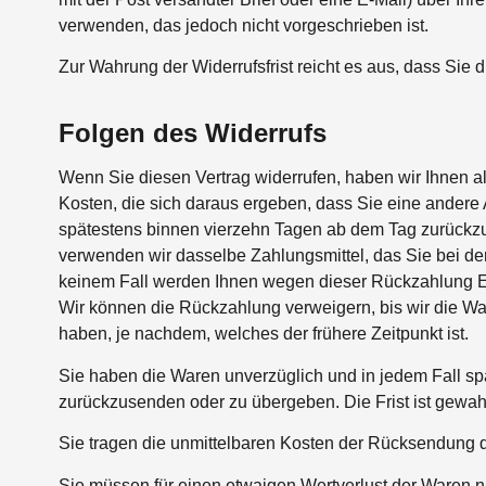
verwenden, das jedoch nicht vorgeschrieben ist.
Zur Wahrung der Widerrufsfrist reicht es aus, dass Sie 
Folgen des Widerrufs
Wenn Sie diesen Vertrag widerrufen, haben wir Ihnen al
Kosten, die sich daraus ergeben, dass Sie eine andere 
spätestens binnen vierzehn Tagen ab dem Tag zurückzuz
verwenden wir dasselbe Zahlungsmittel, das Sie bei der
keinem Fall werden Ihnen wegen dieser Rückzahlung E
Wir können die Rückzahlung verweigern, bis wir die W
haben, je nachdem, welches der frühere Zeitpunkt ist.
Sie haben die Waren unverzüglich und in jedem Fall sp
zurückzusenden oder zu übergeben. Die Frist ist gewah
Sie tragen die unmittelbaren Kosten der Rücksendung 
Sie müssen für einen etwaigen Wertverlust der Waren n