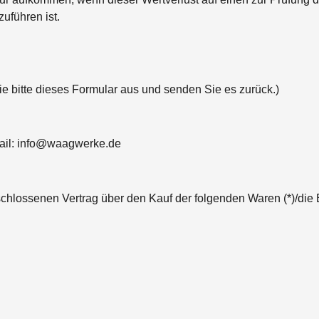
uführen ist.
ie bitte dieses Formular aus und senden Sie es zurück.)
il: info@waagwerke.de
geschlossenen Vertrag über den Kauf der folgenden Waren (*)/die 