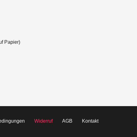
uf Papier)
bedingungen
Widerruf
AGB
Kontakt