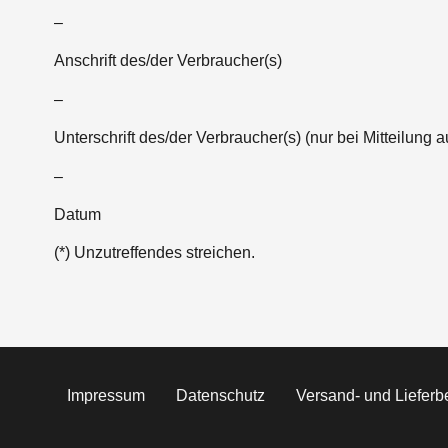
–
Anschrift des/der Verbraucher(s)
–
Unterschrift des/der Verbraucher(s) (nur bei Mitteilung a
–
Datum
(*) Unzutreffendes streichen.
Impressum
Datenschutz
Versand- und Liefer